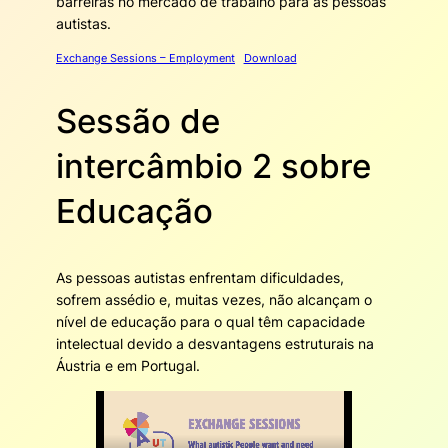
barreiras no mercado de trabalho para as pessoas
autistas.
Exchange Sessions – Employment
Download
Sessão de
intercâmbio 2 sobre
Educação
As pessoas autistas enfrentam dificuldades,
sofrem assédio e, muitas vezes, não alcançam o
nível de educação para o qual têm capacidade
intelectual devido a desvantagens estruturais na
Áustria e em Portugal.