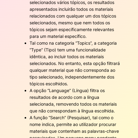
selecionados vários tópicos, os resultados
apresentados incluirão todos os materiais
relacionados com qualquer um dos tópicos
selecionados, mesmo que nem todos os
tópicos sejam especificamente relevantes
para um material específico.
Tal como na categoria “Topics”, a categoria
“Type” (Tipo) tem uma funcionalidade
idêntica, ao incluir todos os materiais
selecionados. No entanto, esta opção filtrará
qualquer material que não corresponda ao
tipo selecionado, independentemente dos
tópicos escolhidos.
A opção “Language” (Língua) filtra os
resultados de acordo com a língua
selecionada, removendo todos os materiais
que não correspondam à língua escolhida.
A função “Search” (Pesquisar), tal como o
nome indica, permite ao utilizador procurar
materiais que contenham as palavras-chave
pesquisadas. Um pequeno menu pendente,