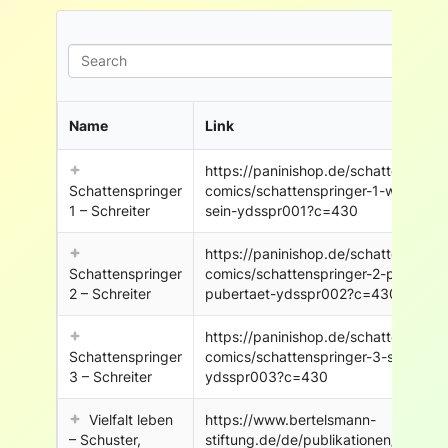
Search
Name
Link
https://paninishop.de/schattenspring
Schattenspringer
comics/schattenspringer-1-wie-es-is
1 – Schreiter
sein-ydsspr001?c=430
https://paninishop.de/schattenspring
Schattenspringer
comics/schattenspringer-2-per-anhal
2 – Schreiter
pubertaet-ydsspr002?c=430
https://paninishop.de/schattenspring
Schattenspringer
comics/schattenspringer-3-spektralf
3 – Schreiter
ydsspr003?c=430
Vielfalt leben
https://www.bertelsmann-
– Schuster,
stiftung.de/de/publikationen/publikati