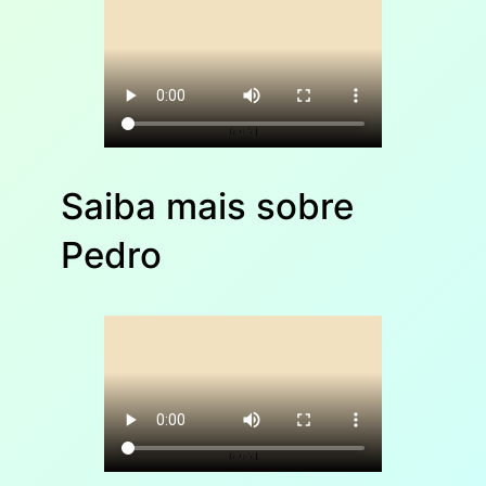
Saiba mais sobre
Pedro